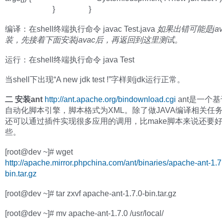
} }
编译：在shell终端执行命令 javac Test.java
如果出错可能是jav
装，先接着下面安装javac后，再返回到这里测试。
运行：在shell终端执行命令 java Test
当shell下出现“A new jdk test !”字样则jdk运行正常。
二 安装ant
http://ant.apache.org/bindownload.cgi
ant是一个基
自动化脚本引擎，脚本格式为XML。除了做JAVA编译相关任务
还可以通过插件实现很多应用的调用，比make脚本来说还要
些。
[root@dev ~]# wget
http://apache.mirror.phpchina.com/ant/binaries/apache-ant-1.7
bin.tar.gz
[root@dev ~]# tar zxvf apache-ant-1.7.0-bin.tar.gz
[root@dev ~]# mv apache-ant-1.7.0 /usr/local/