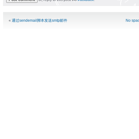
Alternative:
«
通过sendemail脚本发送smtp邮件
No spac