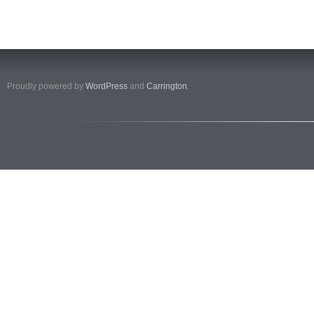
Proudly powered by
WordPress
and
Carrington
.