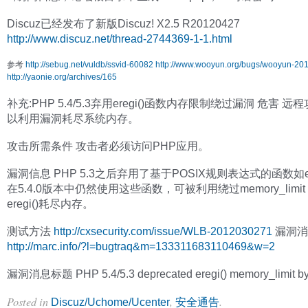
Discuz已经发布了新版Discuz! X2.5 R20120427
http://www.discuz.net/thread-2744369-1-1.html
参考
http://sebug.net/vuldb/ssvid-60082
http://www.wooyun.org/bugs/wooyun-20
http://yaonie.org/archives/165
补充:PHP 5.4/5.3弃用eregi()函数内存限制绕过漏洞 危害 
以利用漏洞耗尽系统内存。
攻击所需条件 攻击者必须访问PHP应用。
漏洞信息 PHP 5.3之后弃用了基于POSIX规则表达式的函数如e
在5.4.0版本中仍然使用这些函数，可被利用绕过memory_limi
eregi()耗尽内存。
测试方法
http://cxsecurity.com/issue/WLB-2012030271
漏洞消
http://marc.info/?l=bugtraq&m=133311683110469&w=2
漏洞消息标题 PHP 5.4/5.3 deprecated eregi() memory_limit b
Posted in
,
.
Discuz/Uchome/Ucenter
安全通告