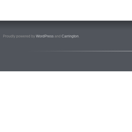
Proudly powered by
WordPress
and
Carrington
.