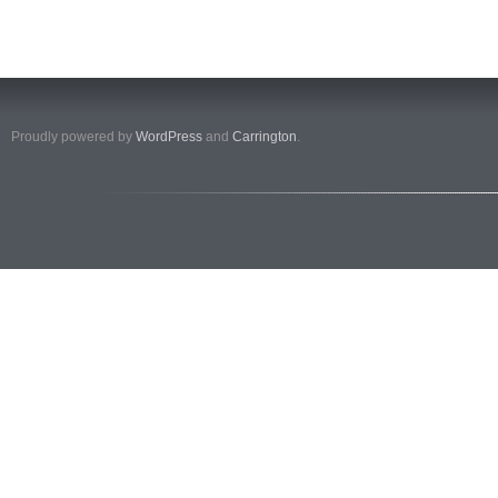
Proudly powered by
WordPress
and
Carrington
.