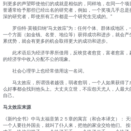
到更多的声望即使他们的成就是相似的，同样地，在同一个项
誉通常给予那些已经出名的研究者，例如，一个奖项几乎总是
深的研究者，即使所有工作都是一个研究生完成的。”
罗伯特·莫顿归纳“马太效应”为：任何个体、群体或地区，
一个方面（如金钱、名誉、地位等）获得成功和进步，就会产
累优势，就会有更多的机会取得更大的成功和进步。
此术语后为经济学界所借用，反映贫者愈贫，富者愈富，
的经济学中收入分配不公的现象。
社会心理学上也经常借用这一名词。
马太效应，所谓强者越强，弱者愈弱，一个人如果获得了
么好事都会找到他头上。大丈夫立世，不应怨天尤人，人最大
自己。
马太效应来源
《新约全书》中马太福音第２５章的寓言（和合本译文）： 天
一个人要往外国去，就叫了仆人来，把他的家业交给他们。 按