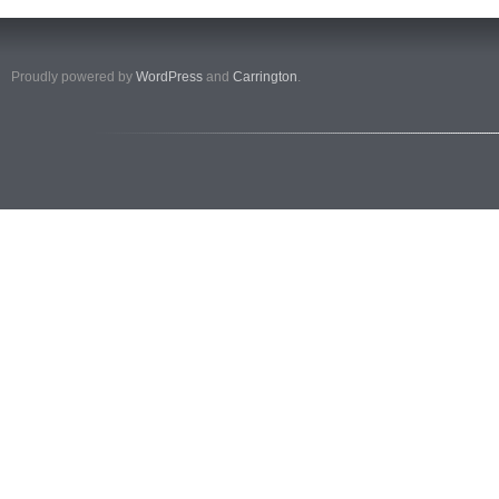
Proudly powered by
WordPress
and
Carrington
.