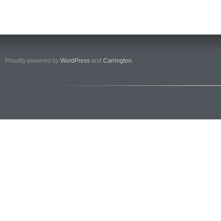
Proudly powered by
WordPress
and
Carrington
.