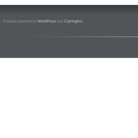
Proudly powered by
WordPress
and
Carrington
.