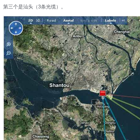
第三个是汕头（3条光缆）。