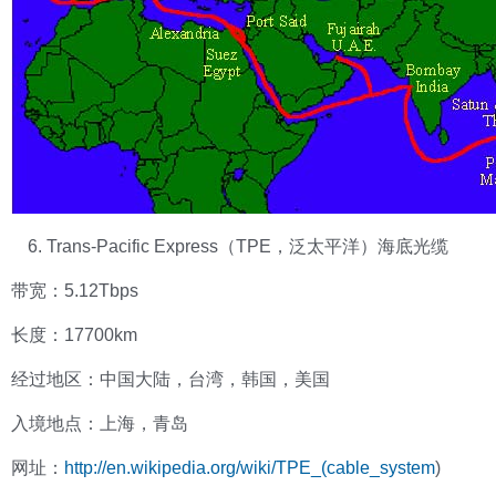
Trans-Pacific Express（TPE，泛太平洋）海底光缆
带宽：5.12Tbps
长度：17700km
经过地区：中国大陆，台湾，韩国，美国
入境地点：上海，青岛
网址：
http://en.wikipedia.org/wiki/TPE_(cable_system
)