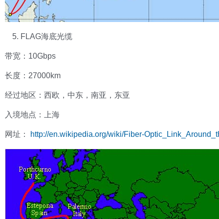
FLAG海底光缆
带宽：10Gbps
长度：27000km
经过地区：西欧，中东，南亚，东亚
入境地点：上海
网址：
http://en.wikipedia.org/wiki/Fiber-Optic_Link_Around