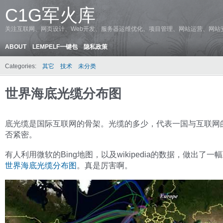
C1G军火库
关注互联网、网页设计、Web开发、服务器运维优化、项目管理、网站运营、网站
ABOUT
LEMPELF一键包
隐私政策
Categories:
其它
技术
未分类
世界海底光缆分布图
底光缆是国际互联网的骨架。光缆的多少，代表一国与互联网
否紧密。
有人利用微软的Bing地图，以及wikipedia的数据，做出了一
世界海底光缆分布图
。真是厉害啊。