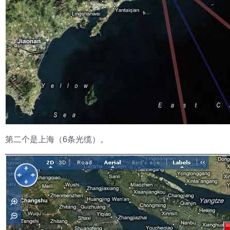
第二个是上海（6条光缆）。