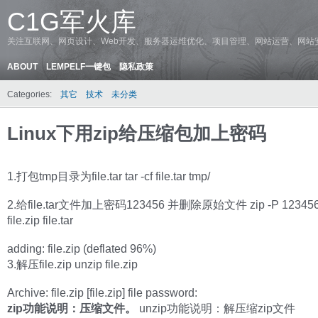
C1G军火库
关注互联网、网页设计、Web开发、服务器运维优化、项目管理、网站运营、网站
ABOUT
LEMPELF一键包
隐私政策
Categories:
其它
技术
未分类
Linux下用zip给压缩包加上密码
1.打包tmp目录为file.tar tar -cf file.tar tmp/
2.给file.tar文件加上密码123456 并删除原始文件 zip -P 123456
file.zip file.tar
adding: file.zip (deflated 96%)
3.解压file.zip unzip file.zip
Archive: file.zip [file.zip] file password:
zip功能说明：压缩文件。
unzip功能说明：解压缩zip文件