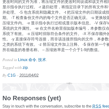
更改时间的文件为准，将压缩文件的更改时间设成和该文件相同。
显示指令执行过程。 -r 递归处理，将指定目录下的所有文件
并处理。 -S 包含系统和隐藏文件。 -t 把压缩文件的日期设成
期。 -T 检查备份文件内的每个文件是否正确无误。 -u 更换
压缩文件内。 -v 显示指令执行过程或显示版本信息。 -V 保存
系统的文件属性。 -w 在文件名称里假如版本编号，本参数仅在
系统下有效。 -x 压缩时排除符合条件的文件。 -X 不保存额
性。 -y 直接保存符号连接，而非该连接所指向的文件，本参数仅
之类的系统下有效。 -z 替压缩文件加上注释。 -$ 保存第一
所在磁盘的卷册名称。 – 压缩效率是一个介于1-9的数值。
Posted in
,
.
Linux 命令
技术
Tagged with
.
zip
By
–
C1G
2011/04/02
No Responses (yet)
Stay in touch with the conversation, subscribe to the
fee
RSS