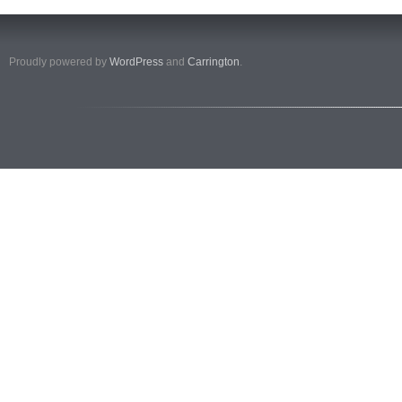
Proudly powered by
WordPress
and
Carrington
.