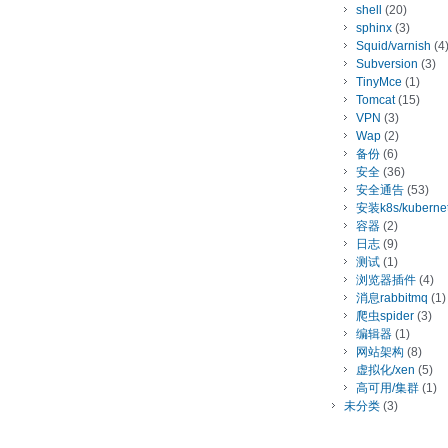
shell
(20)
sphinx
(3)
Squid/varnish
(4
Subversion
(3)
TinyMce
(1)
Tomcat
(15)
VPN
(3)
Wap
(2)
备份
(6)
安全
(36)
安全通告
(53)
安装k8s/kuberne
容器
(2)
日志
(9)
测试
(1)
浏览器插件
(4)
消息rabbitmq
(1)
爬虫spider
(3)
编辑器
(1)
网站架构
(8)
虚拟化/xen
(5)
高可用/集群
(1)
未分类
(3)