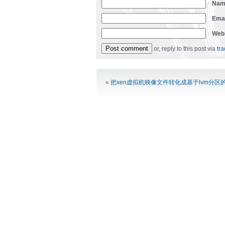
Na
Ema
Web
or, reply to this post via
tr
Alternative:
«
把xen虚拟机映像文件转化成基于lvm分区