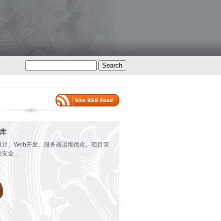
火库
设计、Web开发、服务器运维优化、项目管
站安全…