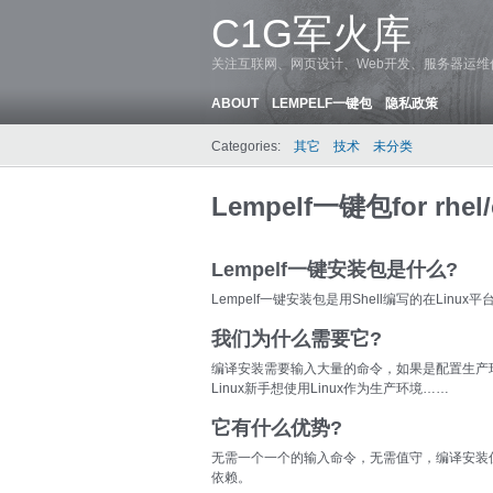
C1G军火库
关注互联网、网页设计、Web开发、服务器运
ABOUT
LEMPELF一键包
隐私政策
Categories:
其它
技术
未分类
Lempelf一键包for rhel/
Lempelf一键安装包是什么?
Lempelf一键安装包是用Shell编写的在Linux平台
我们为什么需要它?
编译安装需要输入大量的命令，如果是配置生产环
Linux新手想使用Linux作为生产环境……
它有什么优势?
无需一个一个的输入命令，无需值守，编译安装
依赖。