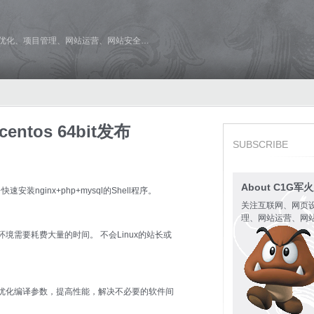
维优化、项目管理、网站运营、网站安全…
centos 64bit发布
SUBSCRIBE
About C1G军
快速安装nginx+php+mysql的Shell程序。
关注互联网、网页
理、网站运营、网
境需要耗费大量的时间。 不会Linux的站长或
优化编译参数，提高性能，解决不必要的软件间