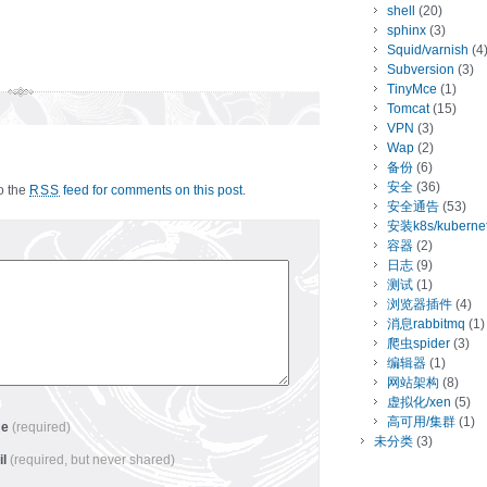
shell
(20)
sphinx
(3)
Squid/varnish
(4
Subversion
(3)
TinyMce
(1)
Tomcat
(15)
VPN
(3)
Wap
(2)
备份
(6)
安全
(36)
to the
feed for comments on this post
.
RSS
安全通告
(53)
安装k8s/kuberne
容器
(2)
日志
(9)
测试
(1)
浏览器插件
(4)
消息rabbitmq
(1)
爬虫spider
(3)
编辑器
(1)
网站架构
(8)
虚拟化/xen
(5)
高可用/集群
(1)
me
(required)
未分类
(3)
il
(required, but never shared)