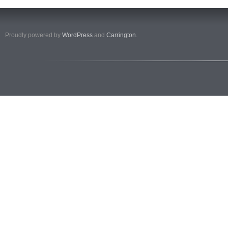
Proudly powered by
WordPress
and
Carrington
.