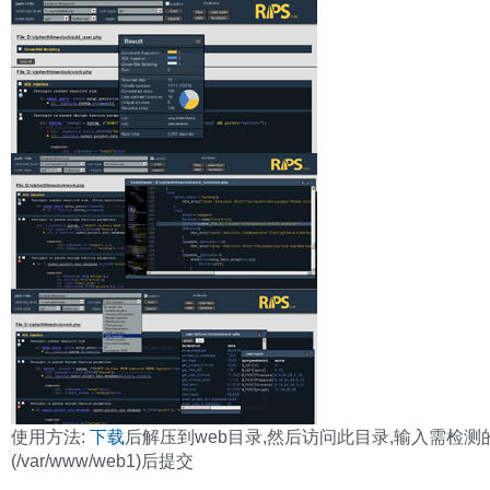
使用方法:
下载
后解压到web目录,然后访问此目录,输入需检测
(/var/www/web1)后提交