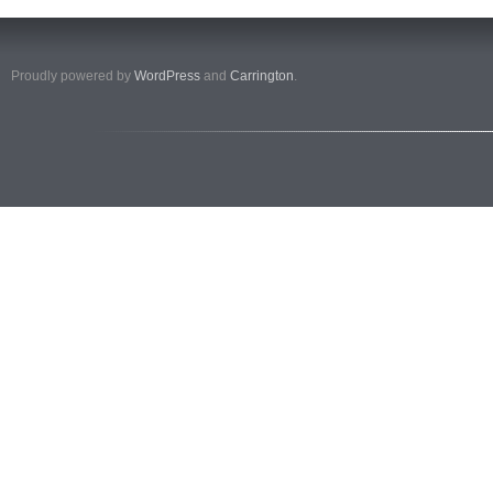
Proudly powered by
WordPress
and
Carrington
.