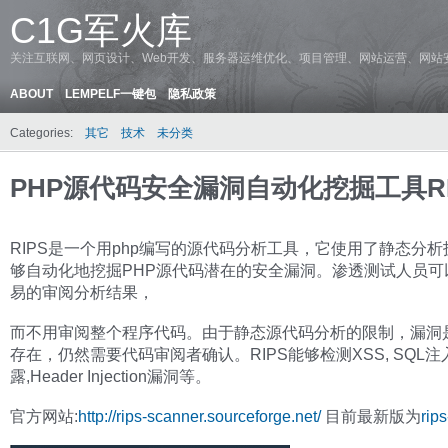
C1G军火库
关注互联网、网页设计、Web开发、服务器运维优化、项目管理、网站运营、网站
ABOUT
LEMPELF一键包
隐私政策
Categories:
其它
技术
未分类
PHP源代码安全漏洞自动化挖掘工具RI
RIPS是一个用php编写的源代码分析工具，它使用了静态分
够自动化地挖掘PHP源代码潜在的安全漏洞。渗透测试人员可
易的审阅分析结果，
而不用审阅整个程序代码。由于静态源代码分析的限制，漏洞
存在，仍然需要代码审阅者确认。RIPS能够检测XSS, SQL注入
露,Header Injection漏洞等。
官方网站:
http://rips-scanner.sourceforge.net/
目前最新版为
rips