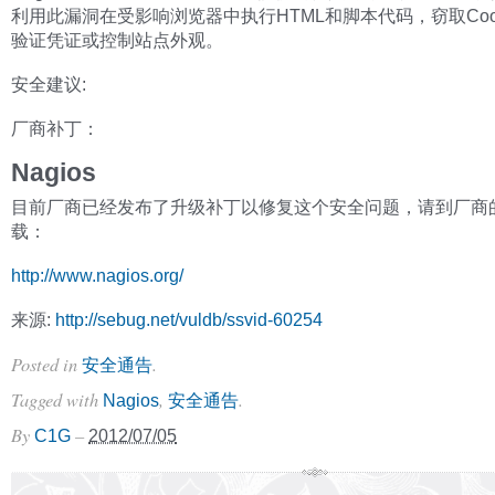
利用此漏洞在受影响浏览器中执行HTML和脚本代码，窃取Coo
验证凭证或控制站点外观。
安全建议:
厂商补丁：
Nagios
目前厂商已经发布了升级补丁以修复这个安全问题，请到厂商
载：
http://www.nagios.org/
来源:
http://sebug.net/vuldb/ssvid-60254
Posted in
.
安全通告
Tagged with
,
.
Nagios
安全通告
By
–
C1G
2012/07/05