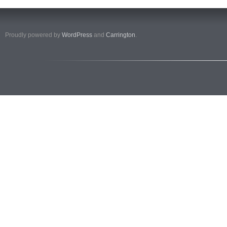
Proudly powered by
WordPress
and
Carrington
.