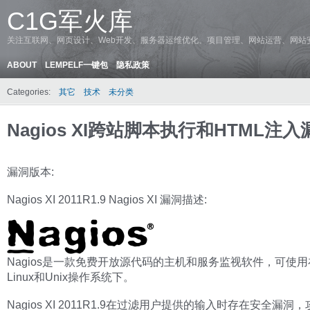
C1G军火库
关注互联网、网页设计、Web开发、服务器运维优化、项目管理、网站运营、网站
ABOUT
LEMPELF一键包
隐私政策
Categories:
其它
技术
未分类
Nagios XI跨站脚本执行和HTML注入
漏洞版本:
Nagios XI 2011R1.9 Nagios XI 漏洞描述:
Nagios是一款免费开放源代码的主机和服务监视软件，可使
Linux和Unix操作系统下。
Nagios XI 2011R1.9在过滤用户提供的输入时存在安全漏洞