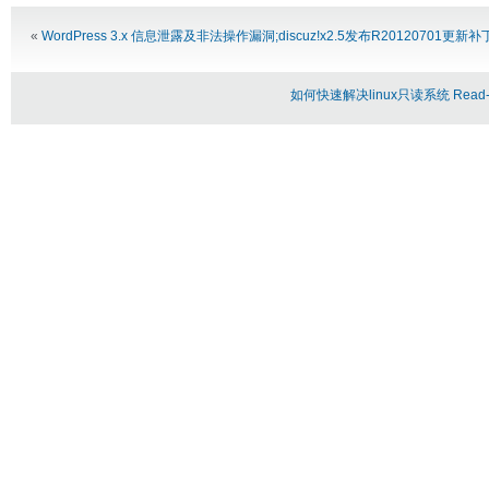
«
WordPress 3.x 信息泄露及非法操作漏洞;discuz!x2.5发布R20120701更新补
如何快速解决linux只读系统 Read-only