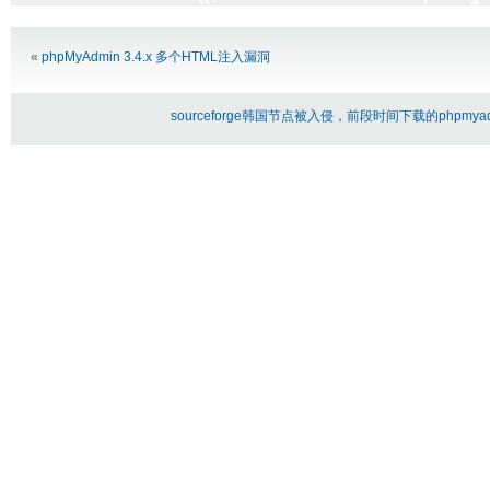
Alternative:
«
phpMyAdmin 3.4.x 多个HTML注入漏洞
sourceforge韩国节点被入侵，前段时间下载的phpmy