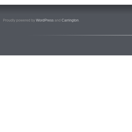
Proudly powered by
WordPress
and
Carrington
.