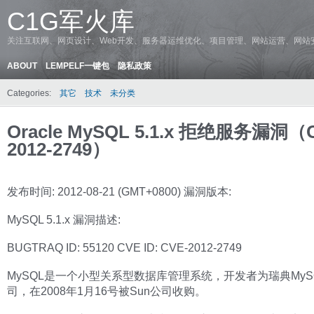
C1G军火库
关注互联网、网页设计、Web开发、服务器运维优化、项目管理、网站运营、网站
ABOUT
LEMPELF一键包
隐私政策
Categories:
其它
技术
未分类
Oracle MySQL 5.1.x 拒绝服务漏洞（
2012-2749）
发布时间: 2012-08-21 (GMT+0800) 漏洞版本:
MySQL 5.1.x 漏洞描述:
BUGTRAQ ID: 55120 CVE ID: CVE-2012-2749
MySQL是一个小型关系型数据库管理系统，开发者为瑞典MyS
司，在2008年1月16号被Sun公司收购。