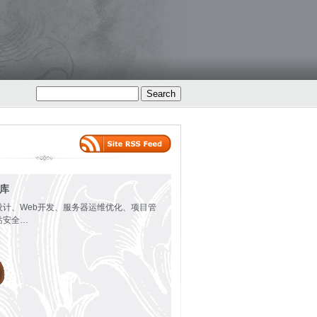
火库
设计、Web开发、服务器运维优化、项目管
站安全…