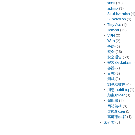
shell
(20)
sphinx
(3)
Squid/varnish
(4
Subversion
(3)
TinyMce
(1)
Tomcat
(15)
VPN
(3)
Wap
(2)
备份
(6)
安全
(36)
安全通告
(53)
安装k8s/kuberne
容器
(2)
日志
(9)
测试
(1)
浏览器插件
(4)
消息rabbitmq
(1)
爬虫spider
(3)
编辑器
(1)
网站架构
(8)
虚拟化/xen
(5)
高可用/集群
(1)
未分类
(3)