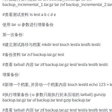
backup_incremental_1.tar.gz tar zxf backup_incremental_2.tar
#查看测试资料 ls test a b c d e
使用 tar -u 参数进行增量备份
第一次备份:
#建立测试路径与档案 mkdir test touch test/a test/b test/c
#备份资料 tar zcf backup.tar.gz test
#查看 tarball 内容 tar ztf backup.tar.gz test/ test/a test/b test/c
增量备份:
#新增一个档案, 并异动一个档案内容 touch test/d echo 123 > te
#执行增量备份 (-u 参数只能执行於未压缩的 tarball) gunzip
backup.tar.gz tar uf backup.tar test gzip backup.tar
#查看 tarball 内容 tar ztf backup.tar.gz test/ test/a test/b test/c te