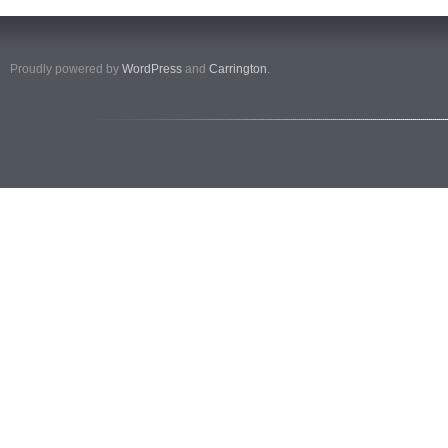
Proudly powered by
WordPress
and
Carrington
.