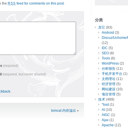
to the
feed for comments on this post
.
RSS
分类
其它
(83)
Android
(3)
Discuz/Uchome/
(12)
IDC
(5)
SEO
(8)
Tools
(6)
WordPress
(2)
me
(required)
分析报告
(11)
手机开发平台
(1)
il
(required, but never shared)
文档理论
(11)
经济管理
(5)
网站建设
(10)
ackback
.
项目管理
(5)
技术
(489)
*bsd
(1)
AI
(10)
tomcat 内存溢出
»
AIGC
(1)
Ajax
(1)
Apache
(12)