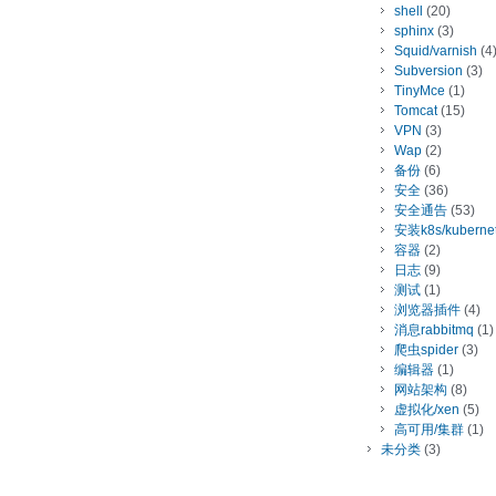
shell
(20)
sphinx
(3)
Squid/varnish
(4
Subversion
(3)
TinyMce
(1)
Tomcat
(15)
VPN
(3)
Wap
(2)
备份
(6)
安全
(36)
安全通告
(53)
安装k8s/kuberne
容器
(2)
日志
(9)
测试
(1)
浏览器插件
(4)
消息rabbitmq
(1)
爬虫spider
(3)
编辑器
(1)
网站架构
(8)
虚拟化/xen
(5)
高可用/集群
(1)
未分类
(3)