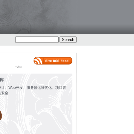
火库
设计、Web开发、服务器运维优化、项目管
站安全…