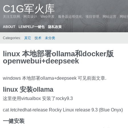
C1G军火库
关注互联网、网页设计、Web开发、服务器运维优化、项目管理、网站运营、网站
ABOUT
LEMPELF一键包
隐私政策
Categories:
其它
技术
未分类
linux 本地部署ollama和docker版
openwebui+deepseek
windows 本地部署ollama+deepseek 可见前面文章.
linux 安装ollama
这里使用virtualbox 安装了rocky9.3
cat /etc/redhat-release Rocky Linux release 9.3 (Blue Onyx)
一健安装