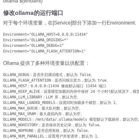
ollama $(whoami)
修改ollama的运行端口
对于每个环境变量，在[Service]部分下添加一行Environment.
Environment="OLLAMA_HOST=0.0.0.0:11434"

Environment="OLLAMA_ORIGINS=*"

Environment="OLLAMA_DEBUG=1"

Environment="OLLAMA_FLASH_ATTENTION=1"
Ollama 提供了多种环境变量以供配置：
OLLAMA_DEBUG：是否开启调试模式，默认为 false。

OLLAMA_FLASH_ATTENTION：是否闪烁注意力，默认为 true。

OLLAMA_HOST：0.0.0.0:11434 修改默认端口 11434 端口

OLLAMA_KEEP_ALIVE：设置模型加载到内存中保持 24 个小时(默认情况下，
OLLAMA_LLM_LIBRARY：LLM 库，默认为空。

OLLAMA_MAX_LOADED_MODELS：设置同时加载多个模型，默认为 1。

OLLAMA_MAX_QUEUE：最大队列数，默认为空。

OLLAMA_MAX_VRAM：最大虚拟内存，默认为空。

OLLAMA_MODELS：/mnt/data/.ollama/models 模型默认下载路径，默认为空。
OLLAMA_NOHISTORY：是否保存历史记录，默认为 false。

OLLAMA_NOPRUNE：是否启用剪枝，默认为 false。

OLLAMA_NUM_PARALLEL：设置用户并发请求，默认为 1。
