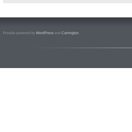
Proudly powered by
WordPress
and
Carrington
.