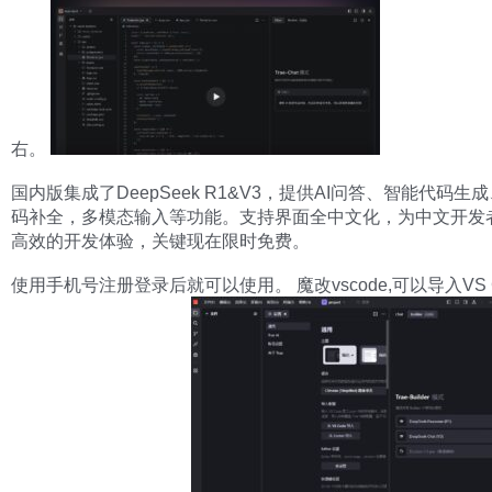
右。
国内版集成了DeepSeek R1&V3，提供AI问答、智能代码生
码补全，多模态输入等功能。支持界面全中文化，为中文开发
高效的开发体验，关键现在限时免费。
使用手机号注册登录后就可以使用。 魔改vscode,可以导入VS 