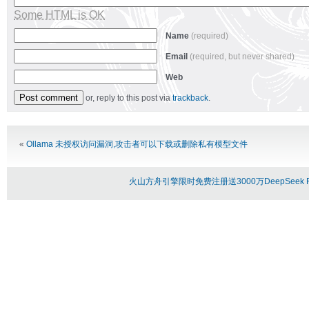
Some HTML is OK
Name
(required)
Email
(required, but never shared)
Web
or, reply to this post via
trackback
.
Alternative:
«
Ollama 未授权访问漏洞,攻击者可以下载或删除私有模型文件
火山方舟引擎限时免费注册送3000万DeepSeek R