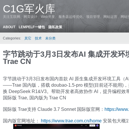
C1G军火库
关注互联网、网页设计、Web开发、服务器运维优化、项目管理、网站运营、网站
ABOUT
LEMPELF一键包
隐私政策
Categories:
其它
技术
未分类
字节跳动于3月3日发布AI 集成开发环
Trae CN
字节跳动于3月3日发布国内首款 AI 原生集成开发环境工具（AI 
——Trae 国内版，搭载 doubao-1.5-pro 模型(目前还不能用
换 DeepSeek R1&V3。帮助开发者高效协作 AI，提升编程
国际版 Trae, 国内版为 Trae CN
国际版 Trae支持 Claude 3.7 Sonnet 国际版官网：
https://www.
国内版官网地址：
https://www.trae.com.cn/home
安装包大概1