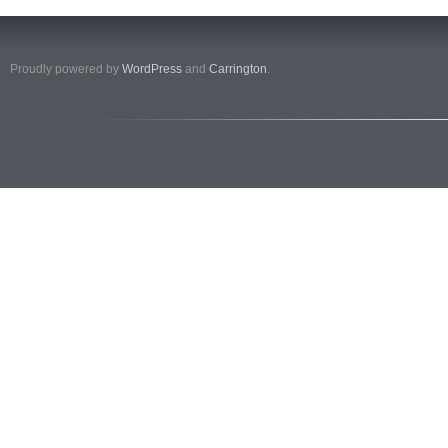
Proudly powered by
WordPress
and
Carrington
.