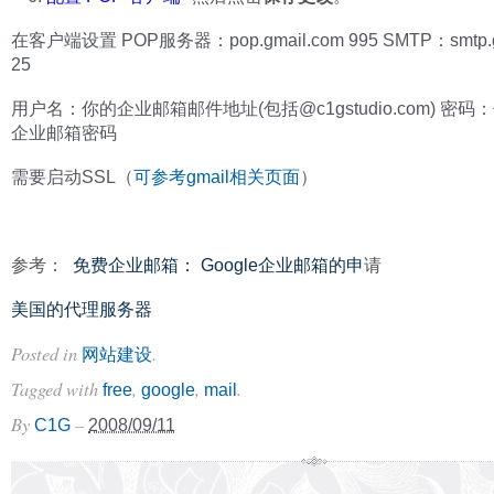
在客户端设置 POP服务器：pop.gmail.com 995 SMTP：smtp.g
25
用户名：你的企业邮箱邮件地址(包括@c1gstudio.com) 密
企业邮箱密码
需要启动SSL（
可参考gmail相关页面
）
参考：
免费企业邮箱： Google企业邮箱的申
请
美国的代理服务器
Posted in
.
网站建设
Tagged with
,
,
.
free
google
mail
By
–
C1G
2008/09/11