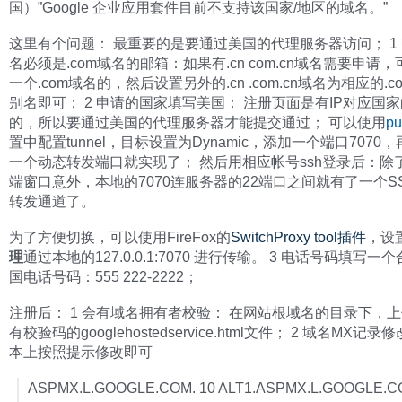
国）”Google 企业应用套件目前不支持该国家/地区的域名。”
这里有个问题： 最重要的是要通过美国的代理服务器访问； 1
名必须是.com域名的邮箱：如果有.cn com.cn域名需要申请
一个.com域名的，然后设置另外的.cn .com.cn域名为相应的.
别名即可； 2 申请的国家填写美国： 注册页面是有IP对应国
的，所以要通过美国的代理服务器才能提交通过； 可以使用
pu
置中配置tunnel，目标设置为Dynamic，添加一个端口7070，
一个动态转发端口就实现了； 然后用相应帐号ssh登录后：除
端窗口意外，本地的7070连服务器的22端口之间就有了一个S
转发通道了。
为了方便切换，可以使用FireFox的
SwitchProxy tool插件
，设
理
通过本地的127.0.0.1:7070 进行传输。 3 电话号码填写一
国电话号码：555 222-2222；
注册后： 1 会有域名拥有者校验： 在网站根域名的目录下，
有校验码的googlehostedservice.html文件； 2 域名MX记
本上按照提示修改即可
ASPMX.L.GOOGLE.COM. 10 ALT1.ASPMX.L.GOOGLE.CO