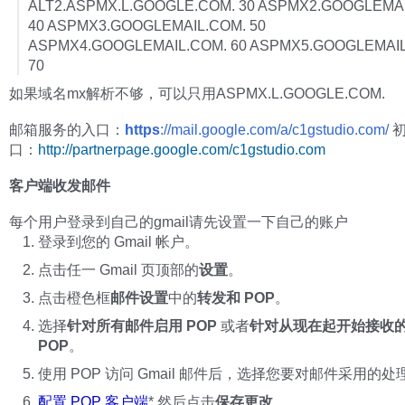
ALT2.ASPMX.L.GOOGLE.COM. 30 ASPMX2.GOOGLEMA
40 ASPMX3.GOOGLEMAIL.COM. 50
ASPMX4.GOOGLEMAIL.COM. 60 ASPMX5.GOOGLEMAIL
70
如果域名mx解析不够，可以只用ASPMX.L.GOOGLE.COM.
邮箱服务的入口：
https
://mail.google.com/a/c1gstudio.com/
初
口：
http://partnerpage.google.com/c1gstudio.com
客户端收发邮件
每个用户登录到自己的gmail请先设置一下自己的账户
登录到您的 Gmail 帐户。
点击任一 Gmail 页顶部的
设置
。
点击橙色框
邮件设置
中的
转发和 POP
。
选择
针对所有邮件启用 POP
或者
针对从现在起开始接收
POP
。
使用 POP 访问 Gmail 邮件后，选择您要对邮件采用的
配置 POP 客户端
* 然后点击
保存更改
。