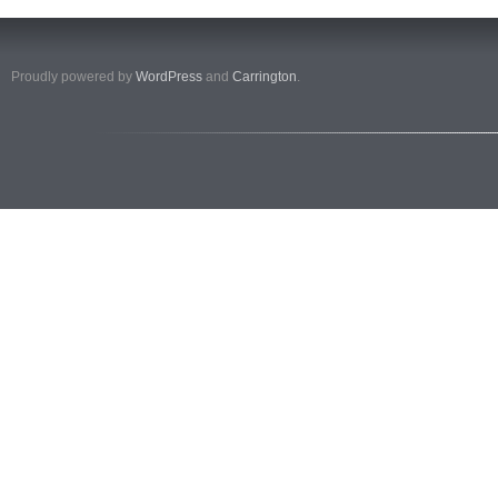
Proudly powered by
WordPress
and
Carrington
.