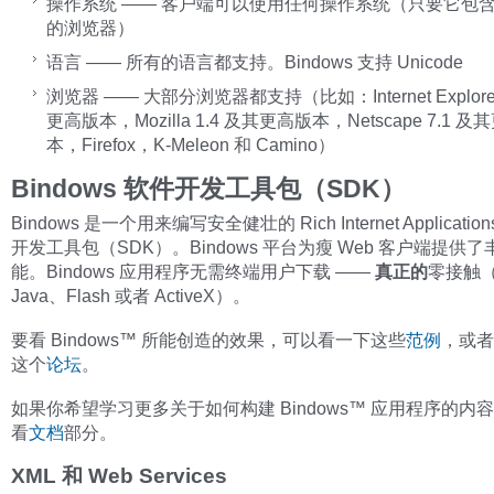
操作系统 —— 客户端可以使用任何操作系统（只要它包
的浏览器）
语言 —— 所有的语言都支持。Bindows 支持 Unicode
浏览器 —— 大部分浏览器都支持（比如：Internet Explorer
更高版本，Mozilla 1.4 及其更高版本，Netscape 7.1 
本，Firefox，K-Meleon 和 Camino）
Bindows 软件开发工具包（SDK）
Bindows 是一个用来编写安全健壮的 Rich Internet Applicatio
开发工具包（SDK）。Bindows 平台为瘦 Web 客户端提供
能。Bindows 应用程序无需终端用户下载 ——
真正的
零接触
Java、Flash 或者 ActiveX）。
要看 Bindows™ 所能创造的效果，可以看一下这些
范例
，或者
这个
论坛
。
如果你希望学习更多关于如何构建 Bindows™ 应用程序的内
看
文档
部分。
XML 和 Web Services