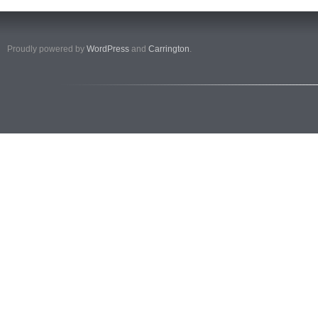
Proudly powered by
WordPress
and
Carrington
.