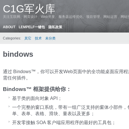
C1G军火库
关注互联网、网页设计、Web开发、服务器运维优化、项目管理、网站运营、网站
ABOUT
LEMPELF一键包
隐私政策
Categories:
其它
技术
未分类
bindows
通过 Bindows™，你可以开发Web页面中的全功能桌面应用
需任何插件。
Bindows™ 框架提供给你：
基于类的面向对象 API；
一个完整的窗口系统，带有一组广泛支持的窗体小部件，
单、表单、表格、滑块、量表以及更多；
开发零接触 SOA 客户端应用程序的最好的工具包；