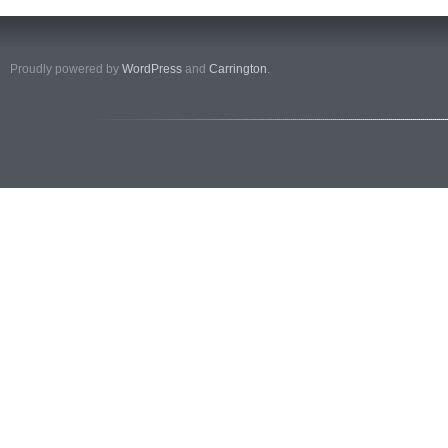
Proudly powered by
WordPress
and
Carrington
.