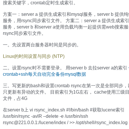
搜索关键字，crontab定时生成索引。
方案一：server a 提供生成索引和mysql服务，server b 提供
服务，用rsync同步索引文件。 方案二：server a 提供生成索引和
服务，server b 和server a使用负载均衡一起提供需web搜索
rsync同步索引文件。
一。先设置两台服务器时间是同步的。
Linux的时间设置与同步 (NTP)
二。设置rsync时不需要登录。 用server b 去拉server a的索引
crontab+ssh每天自动完全备份mysql数据
三。写更新的bash和设置crontab rsync在第一次是全部同步
只更新有异动的文件。 目前索引为1G左右， cache使用三级
文件，占4G
在server b上 vi rsync_index.sh #!/bin/bash #获取lucene索引
/usr/bin/rsync -avlR –delete -e /usr/bin/ssh
rsync@221.0.0.1
:/lucene/index / >> /opt/shell/rsync_index.log