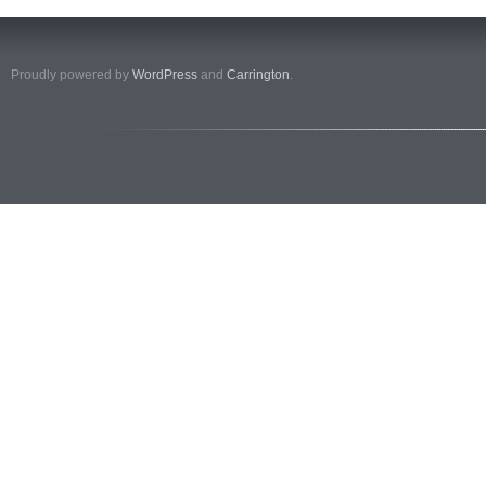
Proudly powered by
WordPress
and
Carrington
.