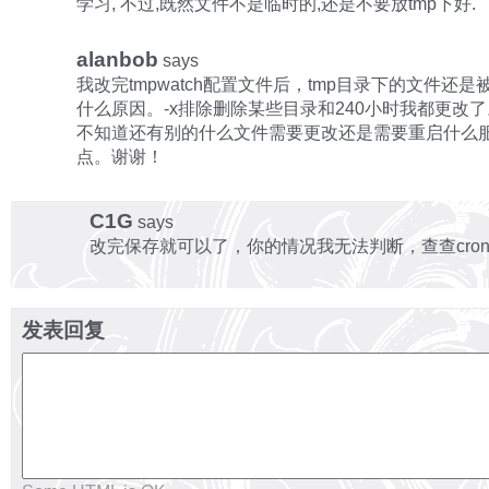
学习, 不过,既然文件不是临时的,还是不要放tmp下好.
alanbob
says
我改完tmpwatch配置文件后，tmp目录下的文件还
什么原因。-x排除删除某些目录和240小时我都更改
不知道还有别的什么文件需要更改还是需要重启什么
点。谢谢！
C1G
says
改完保存就可以了，你的情况我无法判断，查查cront
发表回复