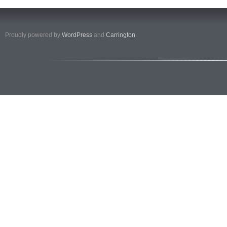
Proudly powered by
WordPress
and
Carrington
.