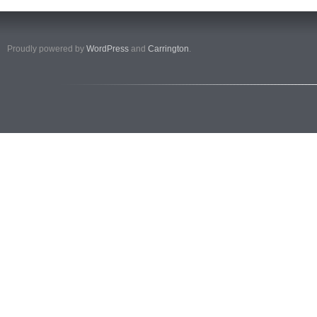
Proudly powered by
WordPress
and
Carrington
.