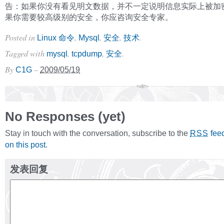
告：如果你没有看见明文数据，并不一定说明信息实际上被加
果你需要较高级别的安全，你应咨询安全专家。
Posted in
,
,
,
.
Linux 命令
Mysql
安全
技术
Tagged with
,
,
.
mysql
tcpdump
安全
By
–
C1G
2009/05/19
No Responses (yet)
Stay in touch with the conversation, subscribe to the
fee
RSS
on this post
.
发表回复