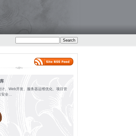
火库
设计、Web开发、服务器运维优化、项目管
站安全…