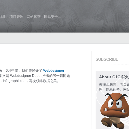
维优化、项目管理、网站运营、网站安全…
SUBSCRIBE
象，6月中旬，我们曾译介了
Webdesigner
文是 Webdesigner Depot 推出的另一篇同题
About C1G军
fographics），再次领略数据之美。
关注互联网、网页
理、网站运营、网