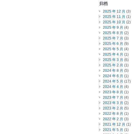
归档
2025 年 12 月
(3)
2025 年 11 月
(1)
2025 年 10 月
(2)
2025 年 9 月
(4)
2025 年 8 月
(2)
2025 年 7 月
(3)
2025 年 6 月
(9)
2025 年 5 月
(4)
2025 年 4 月
(1)
2025 年 3 月
(6)
2025 年 2 月
(1)
2024 年 8 月
(5)
2024 年 6 月
(1)
2024 年 5 月
(17)
2024 年 4 月
(4)
2023 年 8 月
(1)
2023 年 7 月
(4)
2023 年 3 月
(2)
2023 年 2 月
(5)
2022 年 8 月
(1)
2022 年 2 月
(3)
2021 年 12 月
(1)
2021 年 5 月
(1)