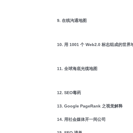
9. 在线沟通地图
10. 用 1001 个 Web2.0 标志组成的世
11. 全球海底光缆地图
12. SEO毒药
13. Google PageRank 之视觉解释
14. 用社会媒体开一间公司
15. SEO 清单