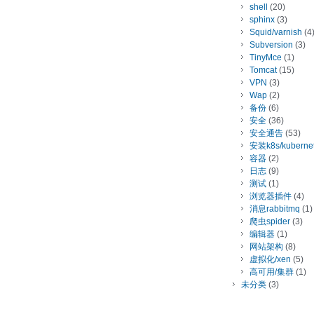
shell
(20)
sphinx
(3)
Squid/varnish
(4
Subversion
(3)
TinyMce
(1)
Tomcat
(15)
VPN
(3)
Wap
(2)
备份
(6)
安全
(36)
安全通告
(53)
安装k8s/kuberne
容器
(2)
日志
(9)
测试
(1)
浏览器插件
(4)
消息rabbitmq
(1)
爬虫spider
(3)
编辑器
(1)
网站架构
(8)
虚拟化/xen
(5)
高可用/集群
(1)
未分类
(3)