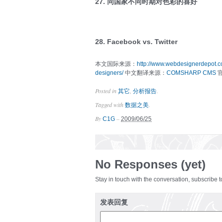
27. 同国家不同时期对色彩的喜好
28. Facebook vs. Twitter
本文国际来源：
http://www.webdesignerdepot.c
designers/
中文翻译来源：
COMSHARP CMS
Posted in
,
.
其它
分析报告
Tagged with
.
数据之美
By
–
C1G
2009/06/25
No Responses (yet)
Stay in touch with the conversation, subscribe 
发表回复