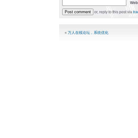
Web
or, reply to this post via
tr
Alternative:
«
万人在线论坛，系统优化