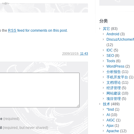
分类
其它
(83)
to the
feed for comments on this post
.
RSS
Android
(3)
Discuz/Uchome/
(12)
IDC
(5)
2009/10/19,
11:43
SEO
(8)
Tools
(6)
WordPress
(2)
分析报告
(11)
手机开发平台
(1)
文档理论
(11)
经济管理
(5)
网站建设
(10)
项目管理
(5)
技术
(489)
*bsd
(1)
AI
(10)
me
(required)
AIGC
(1)
Ajax
(1)
il
(required, but never shared)
Apache
(12)