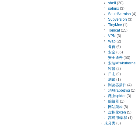
shell
(20)
sphinx
(3)
Squid/varnish
(4
Subversion
(3)
TinyMce
(1)
Tomcat
(15)
VPN
(3)
Wap
(2)
备份
(6)
安全
(36)
安全通告
(53)
安装k8s/kuberne
容器
(2)
日志
(9)
测试
(1)
浏览器插件
(4)
消息rabbitmq
(1)
爬虫spider
(3)
编辑器
(1)
网站架构
(8)
虚拟化/xen
(5)
高可用/集群
(1)
未分类
(3)