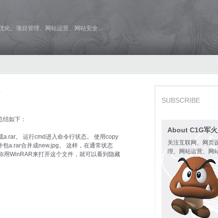
维优化、项目管理、网站运营、网站安全…
SUBSCRIBE
总结如下：
About C1G军
rar。 运行cmd进入命令行状态。 使用copy
关注互联网、网页
pg和文件包a.rar合并成new.jpg。 这样，在通常状态
理、网站运营、网
用WinRAR来打开这个文件，就可以看到隐藏