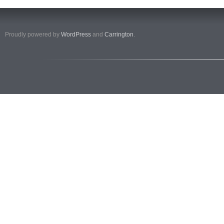
Proudly powered by
WordPress
and
Carrington
.