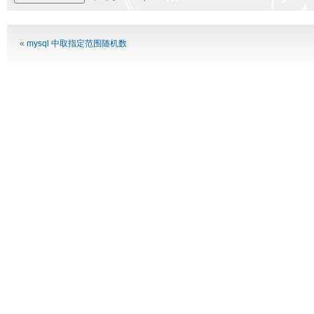
Alternative:
«
mysql 中取指定范围随机数