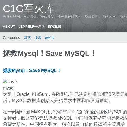
C1G军火库
关注互联网、网页设计、Web开发、服务器运维优化、项目管理、网站运营、网站
ABOUT
LEMPELF一键包
隐私政策
Categories:
其它
技术
未分类
拯救Mysql！Save MySQL！
拯救Mysql！Save MySQL！
为阻止Oracle收购Sun，在欧盟似乎已决定批准这项70亿美
后，MySQL数据库创始人开始寻求中国和俄罗斯帮助。
在一封给中国 MySQL用户的邮件中写道 “亲爱的拯救MySQL
支持者，欧盟可能无法拯救MySQL, 中国和俄罗斯可能是拯救M
希望之所在。中国拥有强大、独立以及自信的反垄断主管机关