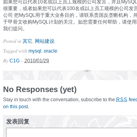
如果您可以代表10名或以上员工规模的公司发言，并且MySQ
很重要，或者如果您可以代表100名或以上员工规模的公司发
公司 把MySQL用于重大业务目的，请联系贵国反垄断机构，
于甲骨文收购MySQL计划的关注。如您需要任何帮助，请使
我们提问。
Posted in
,
.
其它
网站建设
Tagged with
,
.
mysql
oracle
By
–
C1G
2010/01/29
No Responses (yet)
Stay in touch with the conversation, subscribe to the
fee
RSS
on this post
.
发表回复