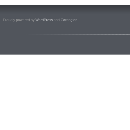
Proudly powered by
WordPress
and
Carrington
.