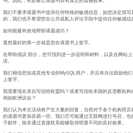
书。因此，有必要让请愿书具有真正的震撼效果。
我们不要求请愿书中提供任何特殊的敏感信息，如您决定填写
的，我们也不希望您在公共或私人评论字段中提供任何敏感信
如何能最有效地帮助请愿成功？
显然最好的第一步就是您在请愿书上签字。
在帮助倡议 部分，您可找到进一步说明和材料，以及在网站上
语。
我们相信您知道其他专业的MySQL用户，并且有办法鼓励他
上签字。
我需要现在亲自写信给欧盟吗？或者写信给本国的反垄断机构
例如欧洲议会？
我们认为本次活动将产生大量的回复，当然对于各个机构而言
的请愿书更加容易一些。我们尽可能通过互联网进行号召，包
子邮件，除非通过直接联系能够取得明显不同的良好效果。