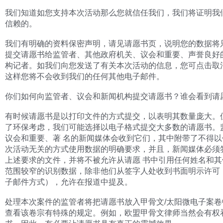
我们知道如您支持本次活动那么您就信任我们，我们将证明我
信赖的。
我们有明确的资料保密声明，请见请愿书页，说明您的数据将
提交请愿书给监管者、其他政府机关、议会和重要、声誉良好
构记者。如我们向您发送了有关本次活动的信息，您可点击取
这样您将不会收到我们的任何其他电子邮件。
你们如何向监管者、议会和新闻机构提交请愿书？谁会看到请
有时候请愿书是以打印文件的方式提交，以表明其数量庞大。
了环保考虑，我们可能选择以电子格式提交大多数的请愿书。
议会和重要、著 名的新闻媒体会收到它们，其中附带了不得以
次活动无关的方式使用数据的明确要求，并且，新闻媒体必须
上述要求的文件，并将不被允许从请愿 书中引用任何姓名和其
范围较窄的识别数据，除非他们从签字人处收到书面明示许可
子邮件方式），允许在报道中提及。
处理本次案件的监管者将把请愿书放入甲骨文/太阳微电子案卷
查看该卷宗有特殊的规定。例如，欧盟甲骨文律师当然会有权