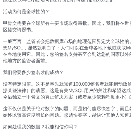
活动为何是全球性的？
甲骨文需要在全球所有主要市场取得审批。因此，我们将在世
区提交请愿书。
一般而言，监管者会把数据库市场的地理范围界定为全球性的
想MySQL，显然就明白了：人们可以在全球各地下载或获取My
在各地使用它。因此，您的签名支持甚至会到达您的国家以外
他地方的监管者面前。
我们需要多少签名才能成功？
没有特定限值。这不是事先就知道100,000签名者就能启动政
据某些法律）的请愿。这是有关MySQL用户的关注和希望达成令
今后独立于甲骨文的真正解决方案（或者至少依赖程度更小）
这不仅仅是关于绝对数字的问题，而是如何能尽快签字，而且
始终以较高速度增长的问题。您越快签字，越快让其他人知道
如何处理我的数据？我能相信你吗？