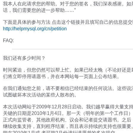
我本人在此请求您的帮助。对于您的签名，我们深表感谢。如
话，我们需要您的进一步帮助……”
下面是具体的参与方法 点击这个链接并且填写自己的信息提交
http://helpmysql.org/cn/petition
FAQ:
我们还有多少时间？
时间紧迫，但您仍然可以帮上忙。如果已经太晚（不论好还是
们将立即停用请愿书，并在本网站每一页面上公布结果。
在我们通知您之前，请不要相信已经结束的任何说法。这些说
试图破坏本次活动的某些人散布的。
本次活动网站于2009年12月28日启动。我们越早赢得大量支
关键的日期是2010年1月4日。那一天（明年的第一个工作日
正式向监管者、其他政府机构、议会和记者提交请愿书。之后
继续收集支持，直到程序结束，而且表示持续的支持也很重要
能在2010年1月或 者可能2月份进行请愿书的多次提交。