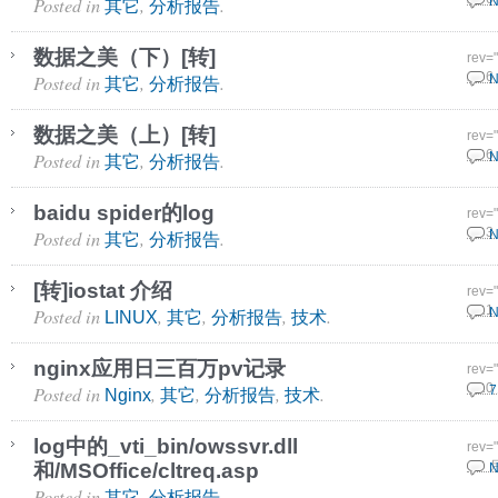
Posted in
,
.
N
其它
分析报告
数据之美（下）[转]
rev=
Posted in
,
.
25 6
N
其它
分析报告
数据之美（上）[转]
rev=
Posted in
,
.
25 6
N
其它
分析报告
baidu spider的log
rev=
Posted in
,
.
18 3
N
其它
分析报告
[转]iostat 介绍
rev=
Posted in
,
,
,
.
3 11
N
LINUX
其它
分析报告
技术
nginx应用日三百万pv记录
rev=
Posted in
,
,
,
.
9 10
7
Nginx
其它
分析报告
技术
log中的_vti_bin/owssvr.dll
rev=
和/MSOffice/cltreq.asp
9 9 
N
Posted in
,
.
其它
分析报告