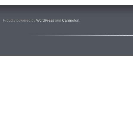
Proudly powered by
WordPress
and
Carrington
.