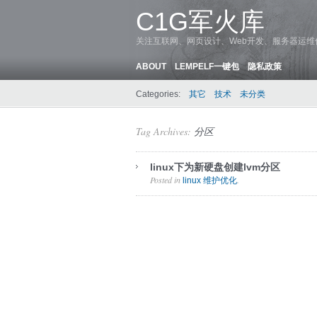
C1G军火库
关注互联网、网页设计、Web开发、服务器运
ABOUT
LEMPELF一键包
隐私政策
Categories:
其它
技术
未分类
Tag Archives:
分区
linux下为新硬盘创建lvm分区
Posted in
.
linux 维护优化