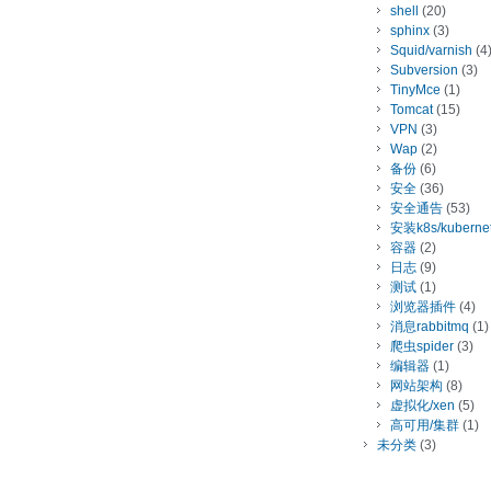
shell
(20)
sphinx
(3)
Squid/varnish
(4
Subversion
(3)
TinyMce
(1)
Tomcat
(15)
VPN
(3)
Wap
(2)
备份
(6)
安全
(36)
安全通告
(53)
安装k8s/kuberne
容器
(2)
日志
(9)
测试
(1)
浏览器插件
(4)
消息rabbitmq
(1)
爬虫spider
(3)
编辑器
(1)
网站架构
(8)
虚拟化/xen
(5)
高可用/集群
(1)
未分类
(3)