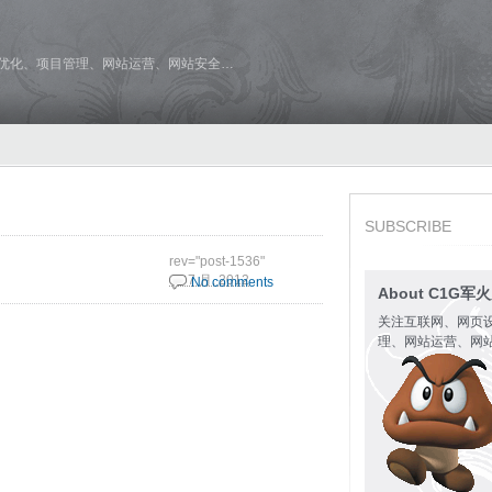
维优化、项目管理、网站运营、网站安全…
SUBSCRIBE
rev="post-1536"
30 7 月, 2012
No comments
About C1G军
关注互联网、网页
理、网站运营、网