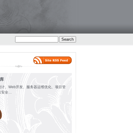
火库
设计、Web开发、服务器运维优化、项目管
站安全…