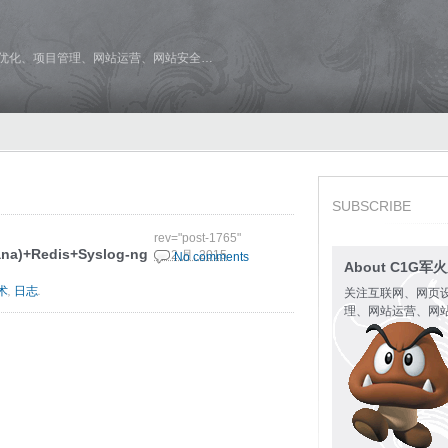
维优化、项目管理、网站运营、网站安全…
SUBSCRIBE
rev="post-1765"
ana)+Redis+Syslog-ng
10 2 月, 2015
No comments
About C1G军
,
.
术
日志
关注互联网、网页
理、网站运营、网