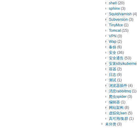
shell
(20)
sphinx
(3)
Squid/varnish
(4
Subversion
(3)
TinyMce
(1)
Tomcat
(15)
VPN
(3)
Wap
(2)
备份
(6)
安全
(36)
安全通告
(53)
安装k8s/kuberne
容器
(2)
日志
(9)
测试
(1)
浏览器插件
(4)
消息rabbitmq
(1)
爬虫spider
(3)
编辑器
(1)
网站架构
(8)
虚拟化/xen
(5)
高可用/集群
(1)
未分类
(3)