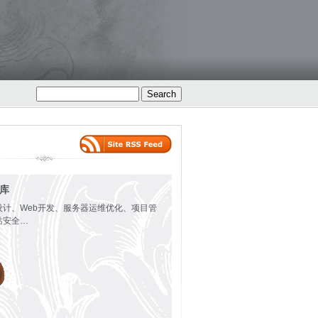
火库
设计、Web开发、服务器运维优化、项目管
站安全…