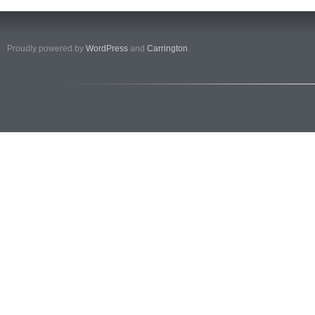
Proudly powered by
WordPress
and
Carrington
.