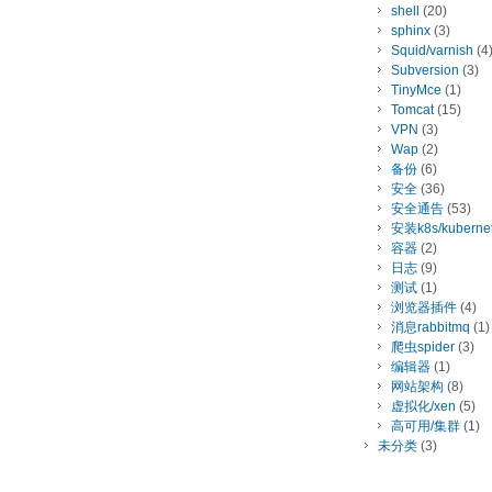
shell
(20)
sphinx
(3)
Squid/varnish
(4
Subversion
(3)
TinyMce
(1)
Tomcat
(15)
VPN
(3)
Wap
(2)
备份
(6)
安全
(36)
安全通告
(53)
安装k8s/kuberne
容器
(2)
日志
(9)
测试
(1)
浏览器插件
(4)
消息rabbitmq
(1)
爬虫spider
(3)
编辑器
(1)
网站架构
(8)
虚拟化/xen
(5)
高可用/集群
(1)
未分类
(3)