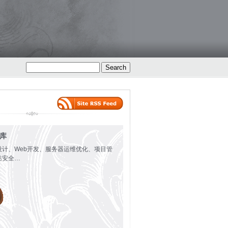
火库
设计、Web开发、服务器运维优化、项目管
站安全…