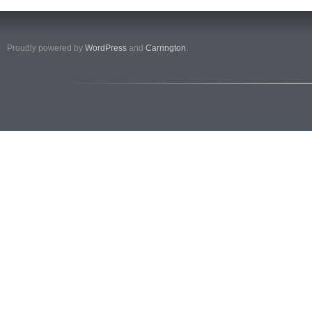
Proudly powered by
WordPress
and
Carrington
.