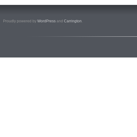
Proudly powered by
WordPress
and
Carrington
.