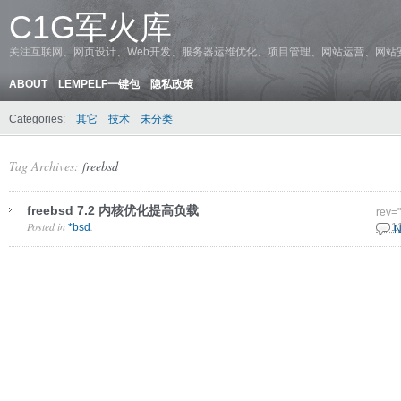
C1G军火库
关注互联网、网页设计、Web开发、服务器运维优化、项目管理、网站运营、网站
ABOUT
LEMPELF一键包
隐私政策
Categories:
其它
技术
未分类
Tag Archives:
freebsd
freebsd 7.2 内核优化提高负载
rev=
Posted in
.
*bsd
26 1
N