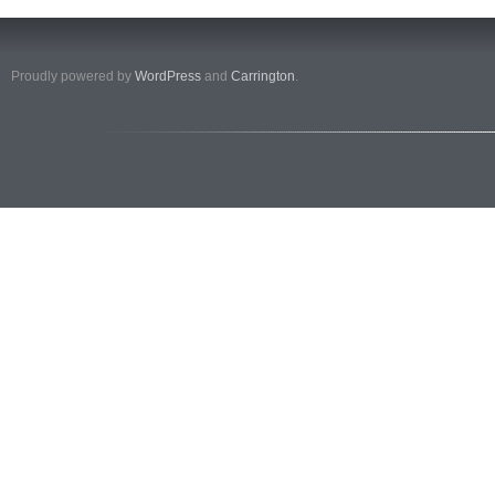
Proudly powered by
WordPress
and
Carrington
.