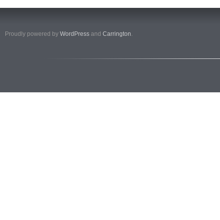
Proudly powered by
WordPress
and
Carrington
.