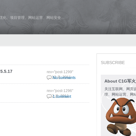
维优化、项目管理、网站运营、网站安全…
SUBSCRIBE
5.5.17
rev="post-1299"
16 12 月, 2011
No comments
About C1G军
关注互联网、网页
rev="post-1296"
理、网站运营、网
9 12 月, 2011
1 comment