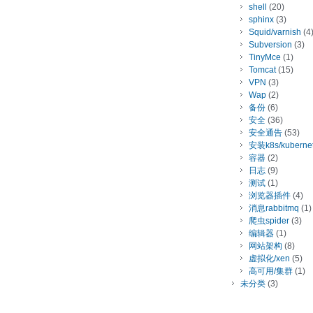
shell
(20)
sphinx
(3)
Squid/varnish
(4
Subversion
(3)
TinyMce
(1)
Tomcat
(15)
VPN
(3)
Wap
(2)
备份
(6)
安全
(36)
安全通告
(53)
安装k8s/kuberne
容器
(2)
日志
(9)
测试
(1)
浏览器插件
(4)
消息rabbitmq
(1)
爬虫spider
(3)
编辑器
(1)
网站架构
(8)
虚拟化/xen
(5)
高可用/集群
(1)
未分类
(3)