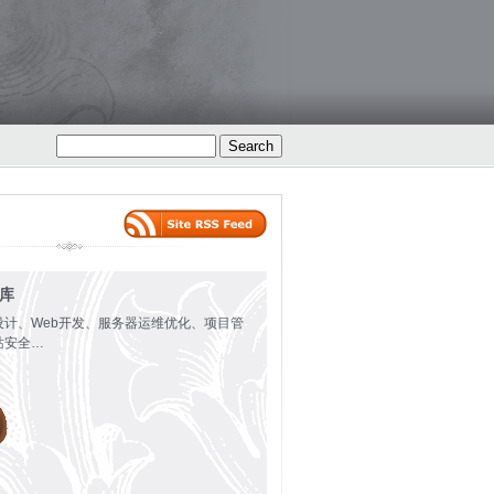
火库
设计、Web开发、服务器运维优化、项目管
站安全…