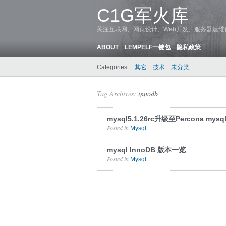
C1G军火库
关注互联网、网页设计、Web开发、服务器运
ABOUT
LEMPELF一键包
隐私政策
Categories:
其它
技术
未分类
Tag Archives:
innodb
mysql5.1.26rc升级至Percona mysql
Posted in
.
Mysql
mysql InnoDB 版本一览
Posted in
.
Mysql