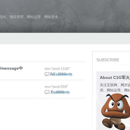
维优化、项目管理、网站运营、网站安全…
SUBSCRIBE
/message中
rev="post-1530"
19 7 月, 2012
No comments
About C1G军
关注互联网、网页
rev="post-559"
理、网站运营、网
7 5 月, 2009
3 comments