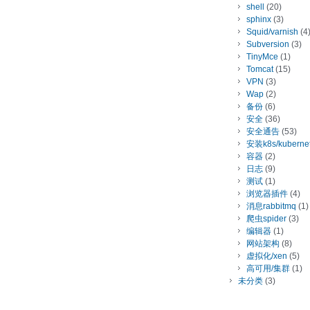
shell
(20)
sphinx
(3)
Squid/varnish
(4
Subversion
(3)
TinyMce
(1)
Tomcat
(15)
VPN
(3)
Wap
(2)
备份
(6)
安全
(36)
安全通告
(53)
安装k8s/kuberne
容器
(2)
日志
(9)
测试
(1)
浏览器插件
(4)
消息rabbitmq
(1)
爬虫spider
(3)
编辑器
(1)
网站架构
(8)
虚拟化/xen
(5)
高可用/集群
(1)
未分类
(3)