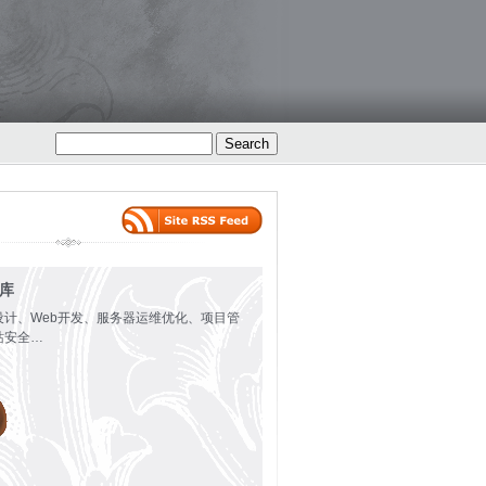
火库
设计、Web开发、服务器运维优化、项目管
站安全…