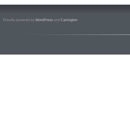
Proudly powered by
WordPress
and
Carrington
.