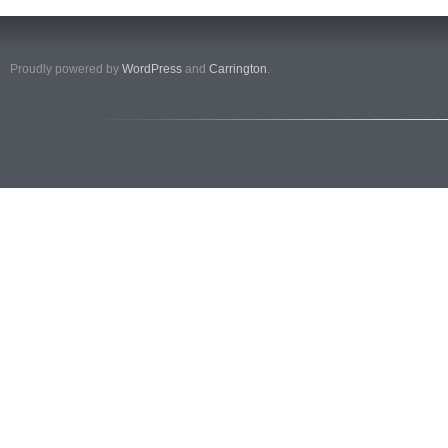
Proudly powered by
WordPress
and
Carrington
.