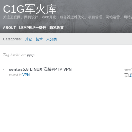
C1G军火库
关注互联网、网页设计、Web开发、服务器运维优化、项目管理、网站运营、网站
ABOUT
LEMPELF一键包
隐私政策
Categories:
其它
技术
未分类
Tag Archives:
pptp
centos5.8 LINUX 安装PPTP VPN
rev=
Posted in
.
VPN
6 6 
1