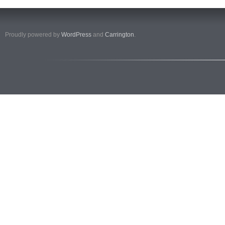
Proudly powered by
WordPress
and
Carrington
.