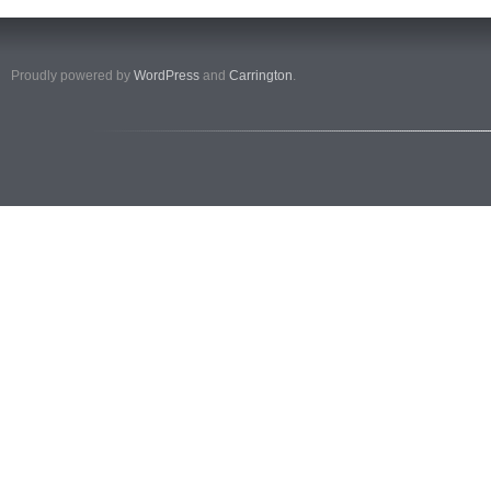
Proudly powered by
WordPress
and
Carrington
.