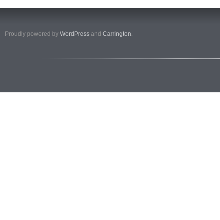
Proudly powered by
WordPress
and
Carrington
.