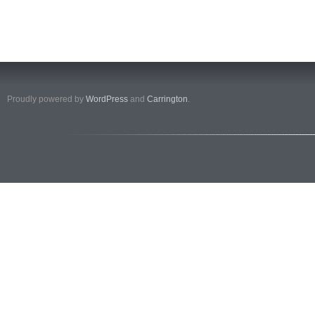
Proudly powered by
WordPress
and
Carrington
.