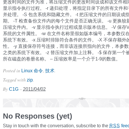
更改时间的文件为准，将压缩文件的更改时间设成和该文件相同。
显示指令执行过程。 -r 递归处理，将指定目录下的所有文件
并处理。 -S 包含系统和隐藏文件。 -t 把压缩文件的日期设成
期。 -T 检查备份文件内的每个文件是否正确无误。 -u 更换
压缩文件内。 -v 显示指令执行过程或显示版本信息。 -V 保存
系统的文件属性。 -w 在文件名称里假如版本编号，本参数仅在
系统下有效。 -x 压缩时排除符合条件的文件。 -X 不保存额
性。 -y 直接保存符号连接，而非该连接所指向的文件，本参数仅
之类的系统下有效。 -z 替压缩文件加上注释。 -$ 保存第一
所在磁盘的卷册名称。 – 压缩效率是一个介于1-9的数值。
Posted in
,
.
Linux 命令
技术
Tagged with
.
zip
By
–
C1G
2011/04/02
No Responses (yet)
Stay in touch with the conversation, subscribe to the
fee
RSS