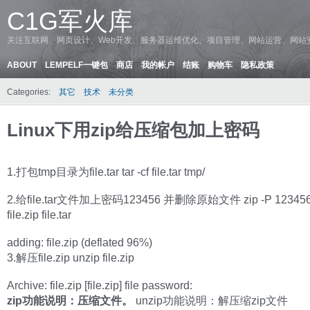
C1G军火库
关注互联网、网页设计、Web开发、服务器运维优化、项目管理、网站运营、网站
ABOUT
LEMPELF一键包
商店
我的帐户
结账
购物车
隐私政策
Categories:
其它
技术
未分类
Linux下用zip给压缩包加上密码
1.打包tmp目录为file.tar tar -cf file.tar tmp/
2.给file.tar文件加上密码123456 并删除原始文件 zip -P 123456
file.zip file.tar
adding: file.zip (deflated 96%)
3.解压file.zip unzip file.zip
Archive: file.zip [file.zip] file password:
zip功能说明：压缩文件。
unzip功能说明：解压缩zip文件