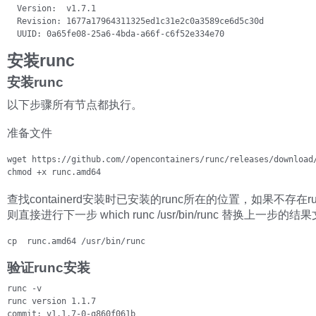
  Version:  v1.7.1

  Revision: 1677a17964311325ed1c31e2c0a3589ce6d5c30d

  UUID: 0a65fe08-25a6-4bda-a66f-c6f52e334e70
安装runc
安装runc
以下步骤所有节点都执行。
准备文件
wget https://github.com//opencontainers/runc/releases/download/
chmod +x runc.amd64
查找containerd安装时已安装的runc所在的位置，如果不存在r
则直接进行下一步 which runc /usr/bin/runc 替换上一步的结
cp  runc.amd64 /usr/bin/runc
验证runc安装
runc -v

runc version 1.1.7

commit: v1.1.7-0-g860f061b
