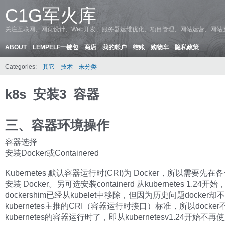
C1G军火库
关注互联网、网页设计、Web开发、服务器运维优化、项目管理、网站运营、网站
ABOUT
LEMPELF一键包
商店
我的帐户
结账
购物车
隐私政策
Categories:
其它
技术
未分类
k8s_安装3_容器
三、容器环境操作
容器选择
安装Docker或Containered
Kubernetes 默认容器运行时(CRI)为 Docker，所以需要先
安装 Docker。另可选安装containerd 从kubernetes 1.24开始
dockershim已经从kubelet中移除，但因为历史问题docker却
kubernetes主推的CRI（容器运行时接口）标准，所以docke
kubernetes的容器运行时了，即从kubernetesv1.24开始不再使用