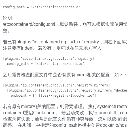
说明
/etc/containerd/config.toml非默认路径，您可以根据实际
整。
若已有plugins.”io.containerd.grpc.v1.cri”.registry，则在
注意要有Indent。若没有，则可以在任意地方写入。
[plugins."io.containerd.grpc.v1.cri".registry]

  config_path = "/etc/containerd/certs.d"
之后需要检查配置文件中是否有原有mirror相关的配置，如下
[plugins."io.containerd.grpc.v1.cri".registry.mirrors]

  [plugins."io.containerd.grpc.v1.cri".registry.mirrors."docker
    endpoint = ["https://registry-1.docker.io"]
若有原有mirror相关的配置，则需要清理。 执行systemctl restar
containerd重启Containerd。 若启动失败，执行journalctl -u con
检查为何失败，通常是配置文件仍有冲突导致，您可以依据报
调整。 在步骤一中指定的config_path路径中创建docker.io/hosts