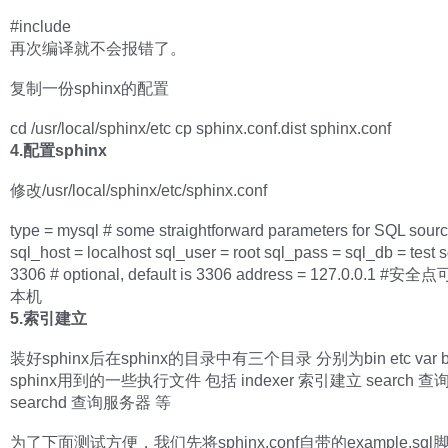
#include
再次编译就不会报错了。
复制一份sphinx的配置
cd /usr/local/sphinx/etc cp sphinx.conf.dist sphinx.conf
4.配置sphinx
修改/usr/local/sphinx/etc/sphinx.conf
type = mysql # some straightforward parameters for SQL sourc
sql_host = localhost sql_user = root sql_pass = sql_db = test s
3306 # optional, default is 3306 address = 127.0.0.1 
本机
5.索引建立
装好sphinx后在sphinx的目录中有三个目录 分别为bin etc var 
sphinx用到的一些执行文件 包括 indexer 索引建立 search 
searchd 查询服务器 等
为了下面测试方便，我们先将sphinx.conf自带的example.sq