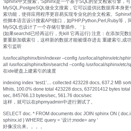
‘sphinx中文搜索’, ‘Sphinx是一个基于SQL的全文检索引擎，
MySQL,PostgreSQL做全文搜索，它可以提供比数据库本身
索功能，使得应用程序更容易实现专业化的全文检索。Sphin
些脚本语言设计搜索API接口，如PHP,Python,Perl,Ruby等
MySQL也设计了一个存储引擎插件。 ‘ );
(如果searchd已经再运行，先kill 它再运行) 注意：在添加完
要重新加载索引，这样新的数据才能被缓存进去 重建索引,成
索引监听
/usr/local/sphinx/bin/indexer –config /usr/local/sphinx/etc/sphi
all /usr/local/sphinx/bin/searchd –config /usr/local/sphinx/etc/
在ide硬盘上建索引的速度
indexing index ‘test1’… collected 423228 docs, 637.2 MB sor
Mhits, 100.0% done total 423228 docs, 637201412 bytes total
sec, 845766.13 bytes/sec, 561.76 docs/sec
这样，就可以在phpmyadmin中进行测试了。
SELECT doc. * FROM documents doc JOIN sphinx ON ( doc.i
sphinx.id ) WHERE query = ‘设计;mode= any ‘
好像没出来。。。。