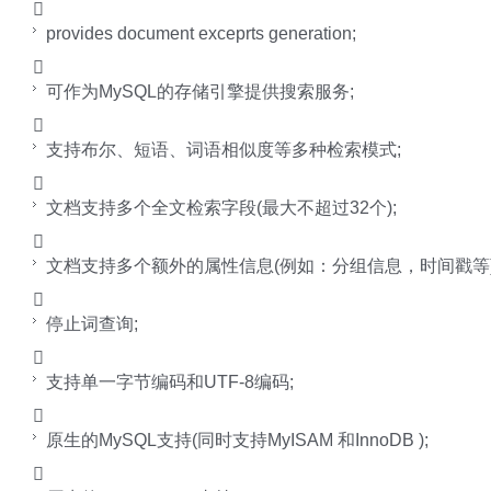

provides document exceprts generation;

可作为MySQL的存储引擎提供搜索服务;

支持布尔、短语、词语相似度等多种检索模式;

文档支持多个全文检索字段(最大不超过32个);

文档支持多个额外的属性信息(例如：分组信息，时间戳等)

停止词查询;

支持单一字节编码和UTF-8编码;

原生的MySQL支持(同时支持MyISAM 和InnoDB );
