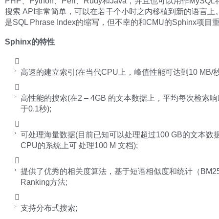
PHP、Python、Perl、Rudy和Java，并且也可以用作MyS
搜索 API非常简单，可以在若干个小时之内移植到新的语言上。 S
是SQL Phrase Index的缩写，但不幸的和CMU的Sphinx项目
Sphinx的特性

高速的建立索引(在当代CPU上，峰值性能可达到10 MB/秒)

高性能的搜索(在2 – 4GB 的文本数据上，平均每次检索
于0.1秒);

可处理海量数据(目前已知可以处理超过100 GB的文本数据
CPU的系统上可 处理100 M 文档);

提供了优秀的相关度算法，基于短语相似度和统计（BM2
Ranking方法;

支持分布式搜索;