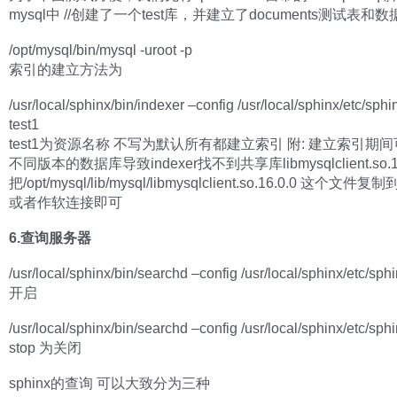
mysql中 //创建了一个test库，并建立了documents测试表和数
/opt/mysql/bin/mysql -uroot -p
索引的建立方法为
/usr/local/sphinx/bin/indexer –config /usr/local/sphinx/etc/sphi
test1
test1为资源名称 不写为默认所有都建立索引 附: 建立索引期
不同版本的数据库导致indexer找不到共享库libmysqlclient.so.
把/opt/mysql/lib/mysql/libmysqlclient.so.16.0.0 这个文件复制到
或者作软连接即可
6.查询服务器
/usr/local/sphinx/bin/searchd –config /usr/local/sphinx/etc/sph
开启
/usr/local/sphinx/bin/searchd –config /usr/local/sphinx/etc/sph
stop 为关闭
sphinx的查询 可以大致分为三种