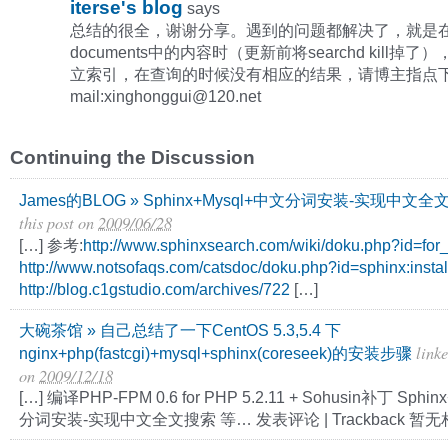
iterse's blog
says
总结的很全，谢谢分享。遇到的问题都解决了，就是
documents中的内容时（更新前将searchd kill掉
立索引，在查询的时候没有相应的结果，请博主指点
mail:
xinghonggui@120.net
Continuing the Discussion
James的BLOG » Sphinx+Mysql+中文分词安装-实现中文
this post
on
2009/06/28
[…] 参考:
http://www.sphinxsearch.com/wiki/doku.php?id=for
http://www.notsofaqs.com/catsdoc/doku.php?id=sphinx:instal
http://blog.c1gstudio.com/archives/722
[…]
大碗茶馆 » 自己总结了一下CentOS 5.3,5.4 下
linke
nginx+php(fastcgi)+mysql+sphinx(coreseek)的安装步骤
on
2009/12/18
[…] 编译PHP-FPM 0.6 for PHP 5.2.11 + Sohusin补丁 Sphi
分词安装-实现中文全文搜索 等… 发表评论 | Trackback 暂无