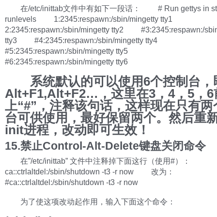
在/etc/inittab文件中有如下一段话： # Run gettys in sta
runlevels 1:2345:respawn:/sbin/mingetty tty1
2:2345:respawn:/sbin/mingetty tty2 #3:2345:respawn:/sbin
tty3 #4:2345:respawn:/sbin/mingetty tty4
#5:2345:respawn:/sbin/mingetty tty5
#6:2345:respawn:/sbin/mingetty tty6
系统默认的可以使用6个控制台，
Alt+F1,Alt+F2…，这里在3，4，5，
上“#”，注释该句话，这样现在只有两
台可供使用，最好保留两个。然后重
init进程，改动即可生效！
15.禁止Control-Alt-Delete键盘关闭命令
在”/etc/inittab” 文件中注释掉下面这行（使用#）：
ca::ctrlaltdel:/sbin/shutdown -t3 -r now 改为：
#ca::ctrlaltdel:/sbin/shutdown -t3 -r now
为了使这项改动起作用，输入下面这个命令：