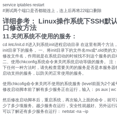
service iptables restart
#测试两个端口是否都能连上，连上后再将22端口删除
详细参考：
Linux操作系统下SSH默认
口修改方法
11.关闭系统不使用的服务：
cd /etc/init.d #进入到系统init进程启动目录 在这里有两个
init目录下的服务， 一、将init目录下的文件名mv成*.old类
修改文件名，作用就是在系统启动的时候找不到这个服务的启
二、使用chkconfig系统命令来关闭系统启动等级的服务。 注
下任何一种方法时，请先检查需要关闭的服务是否是本服务器
启动支持的服务，以防关闭正常使用的服务。
使用chkcofig命令来关闭不使用的系统服务 (level前面为2个减
修改启动脚本前了解有多少服务正在运行，输入： ps aux | wc -
然后修改启动脚本后，重启系统，再次输入上面的命令，就可
少了多少项服务。越少服务在运行，安全性就越好。另外运行
可以了解还有多少服务在运行： netstat -na –ip