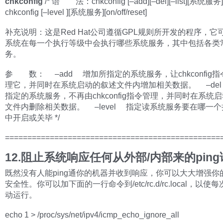
chkconfig
/* 语 法：chkconfig [–add][–del][–list][系统服务
chkconfig [–level ][系统服务][on/off/reset]
补充说明：这是Red Hat公司遵循GPL规则所开发的程序，它
系统在每一个执行等级中会执行哪些系统服务，其中包括各类
务。
参 数： –add 增加所指定的系统服务，让chkconfig
理它，并同时在系统启动的叙述文件内增加相关数据。 –de
指定的系统服务，不再由chkconfig指令管理，并同时在系统
文件内删除相关数据。 –level 指定读系统服务要在哪一
中开启或关毕 */
================================================
12.阻止系统响应任何从外部/内部来的pin
既然没有人能ping通你的机器并收到响应，你可以大大增强你
安全性。你可以加下面的一行命令到/etc/rc.d/rc.local，以
动运行。
echo 1 > /proc/sys/net/ipv4/icmp_echo_ignore_all