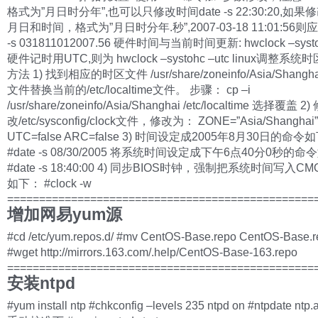
格式为”月日时分年”,也可以只修改时间date -s 22:30:20,如
月日和时间，格式为”月日时分年.秒”,2007-03-18 11:01:56则应
-s 031811012007.56 硬件时间与当前时间更新: hwclock –syst
硬件记时用UTC,则为 hwclock –systohc –utc linux调整系统
方法 1) 找到相应的时区文件 /usr/share/zoneinfo/Asia/Shang
文件替换当前的/etc/localtime文件。 步骤： cp –i
/usr/share/zoneinfo/Asia/Shanghai /etc/localtime 选择覆盖 2)
改/etc/sysconfig/clock文件，修改为： ZONE=”Asia/Shanghai”
UTC=false ARC=false 3) 时间设定成2005年8月30日的命令
#date -s 08/30/2005 将系统时间设定成下午6点40分0秒的
#date -s 18:40:00 4) 同步BIOS时钟，强制把系统时间写入C
如下： #clock -w
================================================
增加网易yum源
#cd /etc/yum.repos.d/ #mv CentOS-Base.repo CentOS-Base.r
#wget http://mirrors.163.com/.help/CentOS-Base-163.repo
================================================
安装ntpd
#yum install ntp #chkconfig –levels 235 ntpd on #ntpdate ntp