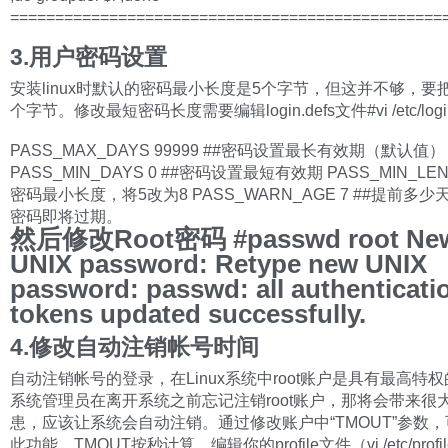
================================================
3.用户密码设置
安装linux时默认的密码最小长度是5个字节，但这并不够，要
个字节。修改最短密码长度需要编辑login.defs文件#vi /etc/login
PASS_MAX_DAYS 99999 ##密码设置最长有效期（默认值）
PASS_MIN_DAYS 0 ##密码设置最短有效期 PASS_MIN_LEN
密码最小长度，将5改为8 PASS_WARN_AGE 7 ##提前多
密码即将过期。
然后修改Root密码 #passwd root Ne
UNIX password: Retype new UNIX
password: passwd: all authenticati
tokens updated successfully.
4.修改自动注销帐号时间
自动注销帐号的登录，在Linux系统中root账户是具有最高特
系统管理员在离开系统之前忘记注销root账户，那将会带来很
患，应该让系统会自动注销。通过修改账户中“TMOUT”参数
此功能。TMOUT按秒计算。编辑你的profile文件（vi /etc/profil