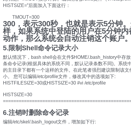
HISTSIZE=”后面加入下面这行：
TMOUT=300
300，表示300秒，也就是表示5分钟
样，如果系统中登陆的用户在5分钟内
动作，那么系统会自动注销这个账户
5.限制Shell命令记录大小
默认情况下，bash shell会在文件$HOME/.bash_history中存
条命令记录(根据具体的系统不同，默认记录条数不同)。系统
的主目录下都有一个这样的文件。在此笔者强烈建议限制该文
小。 您可以编辑/etc/profile文件，修改其中的选项如下:
HISTFILESIZE=30或HISTSIZE=30 #vi /etc/profile
HISTSIZE=30
================================================
6.注销时删除命令记录
编辑/etc/skel/.bash_logout文件，增加如下行: