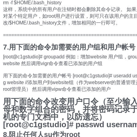
rm -f $HOME/.bash_history
这样，系统中的所有用户在注销时都会删除其命令记录。 如果
对某个特定用户，如root用户进行设置，则可只在该用户的主
改/$HOME/.bash_history文件，增加相同的一行即可。
================================================
7.用下面的命令加需要的用户组和用户帐号
[root@c1gstudio]# groupadd 例如：增加website 用户组，gro
website 然后调用vigr命令查看已添加的用户组
用下面的命令加需要的用户帐号 [root@c1gstudio]# useradd use
g website //添加用户到website组（作为webserver的普通
root管理员） 然后调用vipw命令查看已添加的用户
用下面的命令改变用户口令（至少输入
母和数字组合的密码，并将密码记录
机的专门文档中，以防遗忘）
[root@c1gstudio]# passwd userna
8.阻止任何人su作为root