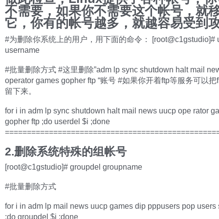
不需要，如果你不需要这个帐号，就
它，你有的帐号越多，就越容易受到
#为删除你系统上的用户，用下面的命令： [root@c1gstudio]# us
username
#批量删除方式 #这里删除”adm lp sync shutdown halt mail new
operator games gopher ftp “账号 #如果你开着ftp等服务可以
留下来。
for i in adm lp sync shutdown halt mail news uucp ope rator 
gopher ftp ;do userdel $i ;done
================================================
2.删除系统特殊的组帐号
[root@c1gstudio]# groupdel groupname
#批量删除方式
for i in adm lp mail news uucp games dip pppusers pop users 
;do groupdel $i ;done