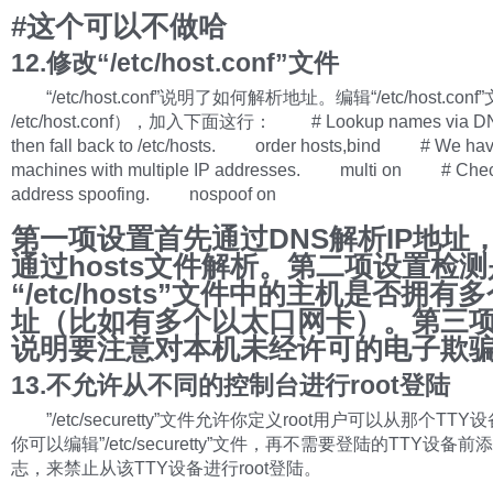
#这个可以不做哈
12.修改“/etc/host.conf”文件
“/etc/host.conf”说明了如何解析地址。编辑“/etc/host.conf
/etc/host.conf），加入下面这行： # Lookup names via DNS 
then fall back to /etc/hosts. order hosts,bind # We ha
machines with multiple IP addresses. multi on # Check
address spoofing. nospoof on
第一项设置首先通过DNS解析IP地址
通过hosts文件解析。第二项设置检
“/etc/hosts”文件中的主机是否拥有多
址（比如有多个以太口网卡）。第三
说明要注意对本机未经许可的电子欺
13.不允许从不同的控制台进行root登陆
”/etc/securetty”文件允许你定义root用户可以从那个TTY
你可以编辑”/etc/securetty”文件，再不需要登陆的TTY设备前添
志，来禁止从该TTY设备进行root登陆。