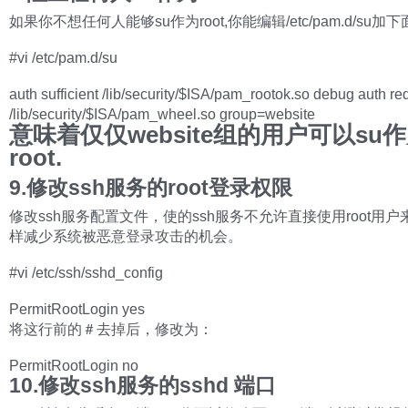
如果你不想任何人能够su作为root,你能编辑/etc/pam.d/su加
#vi /etc/pam.d/su
auth sufficient /lib/security/$ISA/pam_rootok.so debug auth re
/lib/security/$ISA/pam_wheel.so group=website
意味着仅仅website组的用户可以su
root.
9.修改ssh服务的root登录权限
修改ssh服务配置文件，使的ssh服务不允许直接使用root用
样减少系统被恶意登录攻击的机会。
#vi /etc/ssh/sshd_config
PermitRootLogin yes
将这行前的＃去掉后，修改为：
PermitRootLogin no
10.修改ssh服务的sshd 端口