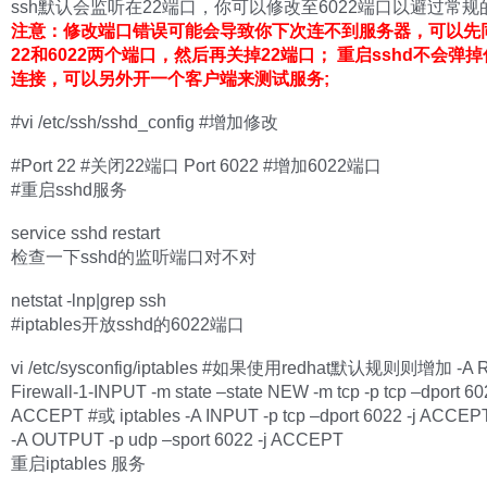
ssh默认会监听在22端口，你可以修改至6022端口以避过常
注意：修改端口错误可能会导致你下次连不到服务器，可以先
22和6022两个端口，然后再关掉22端口； 重启sshd不会弹
连接，可以另外开一个客户端来测试服务;
#vi /etc/ssh/sshd_config #增加修改
#Port 22 #关闭22端口 Port 6022 #增加6022端口
#重启sshd服务
service sshd restart
检查一下sshd的监听端口对不对
netstat -lnp|grep ssh
#iptables开放sshd的6022端口
vi /etc/sysconfig/iptables #如果使用redhat默认规则则增加 -A 
Firewall-1-INPUT -m state –state NEW -m tcp -p tcp –dport 602
ACCEPT #或 iptables -A INPUT -p tcp –dport 6022 -j ACCEPT
-A OUTPUT -p udp –sport 6022 -j ACCEPT
重启iptables 服务